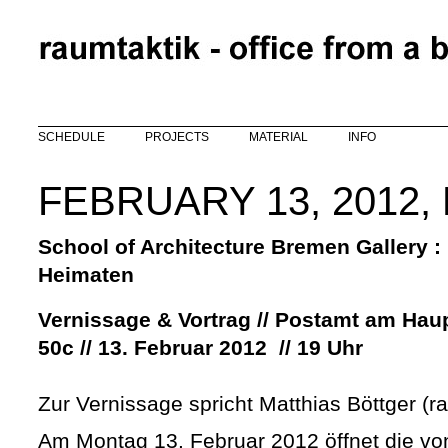
Skip to main content
SCHEDULE
PROJECTS
MATERIAL
INFO
FEBRUARY 13, 2012
School of Architecture Bremen Gallery :
Heimaten
Vernissage & Vortrag // Postamt am Hau
50c // 13. Februar 2012 // 19 Uhr
Zur Vernissage spricht Matthias Böttger (r
Am Montag 13. Februar 2012 öffnet die vo