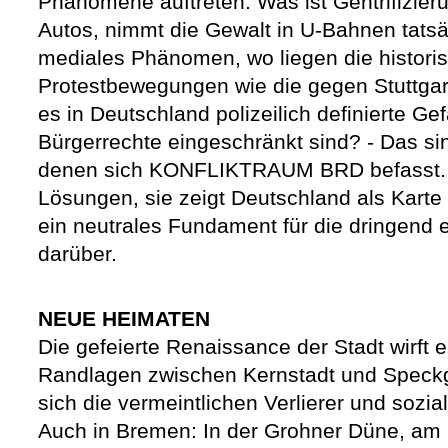
Phänomene auftreten: Was ist Gentrifizie
Autos, nimmt die Gewalt in U-Bahnen tatsäc
mediales Phänomen, wo liegen die histori
Protestbewegungen wie die gegen Stuttgar
es in Deutschland polizeilich definierte Ge
Bürgerrechte eingeschränkt sind? - Das sin
denen sich KONFLIKTRAUM BRD befasst. Di
Lösungen, sie zeigt Deutschland als Karte s
ein neutrales Fundament für die dringend e
darüber.
NEUE HEIMATEN
Die gefeierte Renaissance der Stadt wirft 
Randlagen zwischen Kernstadt und Speck
sich die vermeintlichen Verlierer und sozia
Auch in Bremen: In der Grohner Düne, am