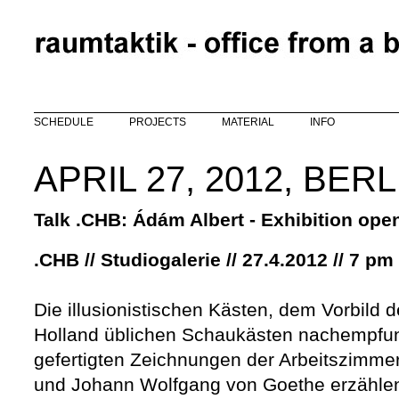
Skip to main content
SCHEDULE
PROJECTS
MATERIAL
INFO
APRIL 27, 2012, BERL
Talk .CHB: Ádám Albert - Exhibition ope
.CHB // Studiogalerie // 27.4.2012 // 7 pm
Die illusionistischen Kästen, dem Vorbild d
Holland üblichen Schaukästen nachempfun
gefertigten Zeichnungen der Arbeitszimme
und Johann Wolfgang von Goethe erzähle